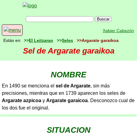
Xabier Cabezón
Estás en:
>>
El Leitzaran
>>
Seles
>>Argarate garaikoa
Sel de Argarate garaikoa
NOMBRE
En 1490 se menciona el
sel de Argarate
, sin más
precisiones, mientras que en 1739 aparecen los seles de
Argarate azpicoa
y
Argarate garaicoa
. Desconozco cual de
los dos fue el original.
SITUACION