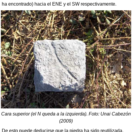
ha encontrado) hacia el ENE y el SW respectivamente.
Cara superior (el N queda a la izquierda). Foto: Unai Cabezón
(2009)
De esto puede deducirse que la piedra ha sido reutilizada,