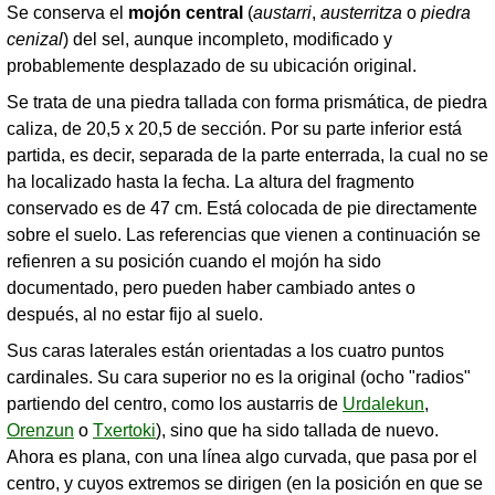
Se conserva el
mojón central
(
austarri
,
austerritza
o
piedra
cenizal
) del sel, aunque incompleto, modificado y
probablemente desplazado de su ubicación original.
Se trata de una piedra tallada con forma prismática, de piedra
caliza, de 20,5 x 20,5 de sección. Por su parte inferior está
partida, es decir, separada de la parte enterrada, la cual no se
ha localizado hasta la fecha. La altura del fragmento
conservado es de 47 cm. Está colocada de pie directamente
sobre el suelo. Las referencias que vienen a continuación se
refienren a su posición cuando el mojón ha sido
documentado, pero pueden haber cambiado antes o
después, al no estar fijo al suelo.
Sus caras laterales están orientadas a los cuatro puntos
cardinales. Su cara superior no es la original (ocho "radios"
partiendo del centro, como los austarris de
Urdalekun
,
Orenzun
o
Txertoki
), sino que ha sido tallada de nuevo.
Ahora es plana, con una línea algo curvada, que pasa por el
centro, y cuyos extremos se dirigen (en la posición en que se