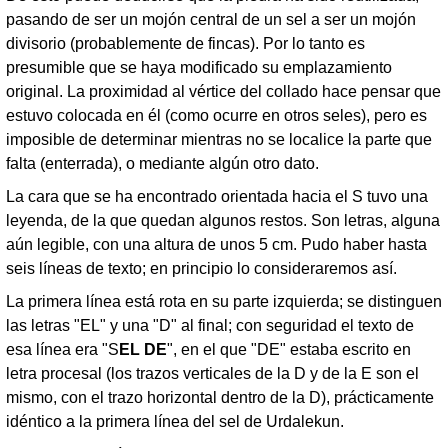
pasando de ser un mojón central de un sel a ser un mojón
divisorio (probablemente de fincas). Por lo tanto es
presumible que se haya modificado su emplazamiento
original. La proximidad al vértice del collado hace pensar que
estuvo colocada en él (como ocurre en otros seles), pero es
imposible de determinar mientras no se localice la parte que
falta (enterrada), o mediante algún otro dato.
La cara que se ha encontrado orientada hacia el S tuvo una
leyenda, de la que quedan algunos restos. Son letras, alguna
aún legible, con una altura de unos 5 cm. Pudo haber hasta
seis líneas de texto; en principio lo consideraremos así.
La primera línea está rota en su parte izquierda; se distinguen
las letras "EL" y una "D" al final; con seguridad el texto de
esa línea era "S
EL DE
", en el que "DE" estaba escrito en
letra procesal (los trazos verticales de la D y de la E son el
mismo, con el trazo horizontal dentro de la D), prácticamente
idéntico a la primera línea del sel de Urdalekun.