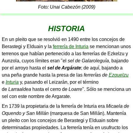
Foto: Unai Cabezón (2009)
HISTORIA
En un pleito que se resolvió en 1490 entre los concejos de
Berastegi y Elduain y la
ferrería de Inturia
se mencionan unos
terrenos que habían pertenecido a las ferrerías de Ezkelzu y
Aunzola, cuyos límites eran "el
sel de Galaroleguía
, bajando
por el arroyo hasta el
sel de Argárate
; de aquí, bajando a
una peña grande hasta la presa de las
ferrerías de
Ezquelzu
e
Inturia
y, pasando el Leizarán, por el término
de
Larraaldea
hasta el cerro de
Loarre
". Sólo se menciona un
sel con este nombre de Argarate.
En 1739 la propietaria de la ferrería de Inturia era
Micaela de
Oquendo y San Millán
(marquesa de San Millán). Mantenía
un pleito con los concejos de Berastegi y Elduain sobre
determinadas propiedades. La ferrería tenía en usufructo los