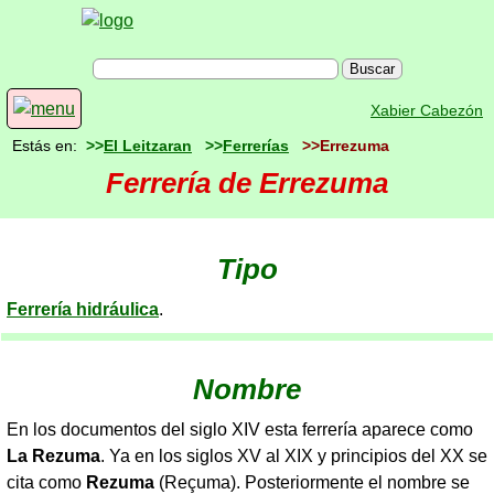
Xabier Cabezón
Estás en:
>>
El Leitzaran
>>
Ferrerías
>>Errezuma
Ferrería de Errezuma
Tipo
Ferrería hidráulica
.
Nombre
En los documentos del siglo XIV esta ferrería aparece como
La Rezuma
. Ya en los siglos XV al XIX y principios del XX se
cita como
Rezuma
(Reçuma). Posteriormente el nombre se