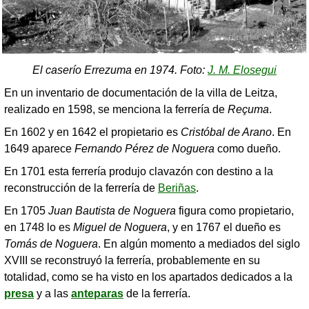
El caserío Errezuma en 1974. Foto:
J. M. Elosegui
En un inventario de documentación de la villa de Leitza,
realizado en 1598, se menciona la ferrería de
Reçuma
.
En 1602 y en 1642 el propietario es
Cristóbal de Arano
. En
1649 aparece
Fernando Pérez de Noguera
como dueño.
En 1701 esta ferrería produjo clavazón con destino a la
reconstrucción de la ferrería de
Beriñas
.
En 1705
Juan Bautista de Noguera
figura como propietario,
en 1748 lo es
Miguel de Noguera
, y en 1767 el dueño es
Tomás de Noguera
. En algún momento a mediados del siglo
XVIII se reconstruyó la ferrería, probablemente en su
totalidad, como se ha visto en los apartados dedicados a la
presa
y a las
anteparas
de la ferrería.