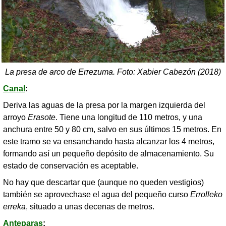
La presa de arco de Errezuma. Foto: Xabier Cabezón (2018)
Canal
:
Deriva las aguas de la presa por la margen izquierda del
arroyo
Erasote
. Tiene una longitud de 110 metros, y una
anchura entre 50 y 80 cm, salvo en sus últimos 15 metros. En
este tramo se va ensanchando hasta alcanzar los 4 metros,
formando así un pequeño depósito de almacenamiento. Su
estado de conservación es aceptable.
No hay que descartar que (aunque no queden vestigios)
también se aprovechase el agua del pequeño curso
Errolleko
erreka
, situado a unas decenas de metros.
Anteparas
: