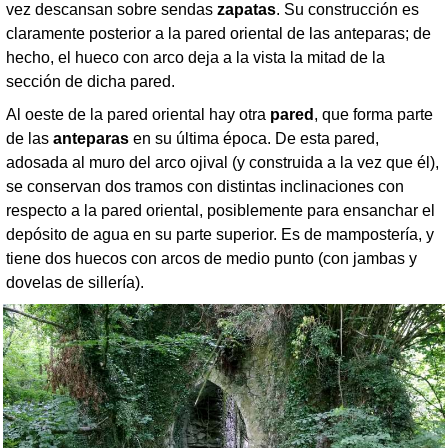
vez descansan sobre sendas
zapatas
. Su construcción es
claramente posterior a la pared oriental de las anteparas; de
hecho, el hueco con arco deja a la vista la mitad de la
sección de dicha pared.
Al oeste de la pared oriental hay otra
pared
, que forma parte
de las
anteparas
en su última época. De esta pared,
adosada al muro del arco ojival (y construida a la vez que él),
se conservan dos tramos con distintas inclinaciones con
respecto a la pared oriental, posiblemente para ensanchar el
depósito de agua en su parte superior. Es de mampostería, y
tiene dos huecos con arcos de medio punto (con jambas y
dovelas de sillería).