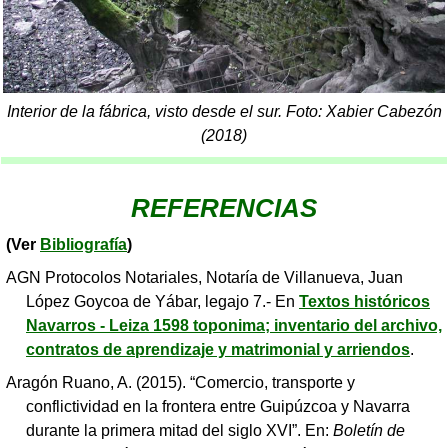
Interior de la fábrica, visto desde el sur. Foto: Xabier Cabezón
(2018)
REFERENCIAS
(Ver
Bibliografía
)
AGN Protocolos Notariales, Notaría de Villanueva, Juan
López Goycoa de Yábar, legajo 7.- En
Textos históricos
Navarros - Leiza 1598 toponima; inventario del archivo,
contratos de aprendizaje y matrimonial y arriendos
.
Aragón Ruano, A. (2015). “Comercio, transporte y
conflictividad en la frontera entre Guipúzcoa y Navarra
durante la primera mitad del siglo XVI”. En:
Boletín de