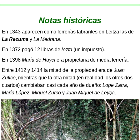
Notas históricas
En 1343 aparecen como ferrerías labrantes en Leitza las de
La Rezuma
y
La Medrana
.
En 1372 pagó 12 libras de
lezta
(un impuesto).
En 1398
María de Huyci
era propietaria de media ferrería.
Entre 1412 y 1414 la mitad de la propiedad era de
Juan
Zufico
, mientras que la otra mitad (en realidad los otros dos
cuartos) cambiaban casi cada año de dueño:
Lope Zarra
,
María López
,
Miguel Zurco
y
Juan Miguel de Leyça
.