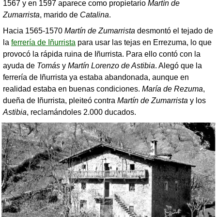
1567 y en 1597 aparece como propietario
Martín de
Zumarrista
, marido de
Catalina
.
Hacia 1565-1570
Martín de Zumarrista
desmontó el tejado de
la
ferrería de Iñurrista
para usar las tejas en Errezuma, lo que
provocó la rápida ruina de Iñurrista. Para ello contó con la
ayuda de
Tomás
y
Martín Lorenzo de Astibia
. Alegó que la
ferrería de Iñurrista ya estaba abandonada, aunque en
realidad estaba en buenas condiciones.
María de Rezuma
,
dueña de Iñurrista, pleiteó contra
Martín de Zumarrista
y los
Astibia
, reclamándoles 2.000 ducados.