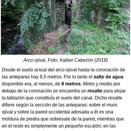
Arco ojival. Foto:
Xabier Cabezón (2018)
Desde el suelo actual del arco ojival hasta la coronación de
las anteparas hay 8,5 metros. Por lo tanto el
salto de agua
disponible era, al menos, de
8 metros
. Metro y medio por
debajo de la coronación se encuentra un
resalte
para alojar
la tablazón que constituía el suelo del canal. Dicho resalte
difiere según la sección de las anteparas: sobre el muro
ojival y sobre la pared occidental adosada a él es una
moldura de piedra que sobresale de la pared, mientras que
en el resto es simplemente un pequeño escalón; en las