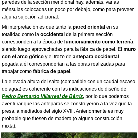
paredes de la sección meridional hay, además, varias
ménsulas colocadas un poco por debajo, como para proveer
alguna sujeción adicional.
Mi interpretación es que tanto la
pared oriental
en su
totalidad como la
occidental
de la primera sección
corresponden a la época de
funcionamiento como ferrería
,
siendo luego aprovechadas para la fábrica de papel. El
muro
con el arco gótico
y el trozo de
antepara occidental
pegada a él corresponderían a las obras realizadas para
trabajar como
fábrica de papel
.
La elevada altura del salto (compatible con un caudal escaso
de agua) es coherente con las indicaciones de diseño de
Pedro Bernardo Villarreal de Bérriz
, por lo que podemos
aventurar que las anteparas se construyeron a la vez que la
presa, a mediados del siglo XVIII. Anteriormente es muy
probable que fuesen de madera (o alguna construcción
mixta).