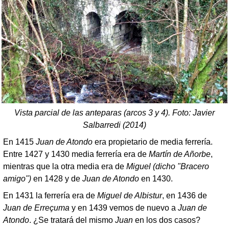
Vista parcial de las anteparas (arcos 3 y 4). Foto: Javier
Salbarredi (2014)
En 1415
Juan de Atondo
era propietario de media ferrería.
Entre 1427 y 1430 media ferrería era de
Martín de Añorbe
,
mientras que la otra media era de
Miguel (dicho "Bracero
amigo")
en 1428 y de
Juan de Atondo
en 1430.
En 1431 la ferrería era de
Miguel de Albistur
, en 1436 de
Juan de Erreçuma
y en 1439 vemos de nuevo a
Juan de
Atondo
. ¿Se tratará del mismo
Juan
en los dos casos?