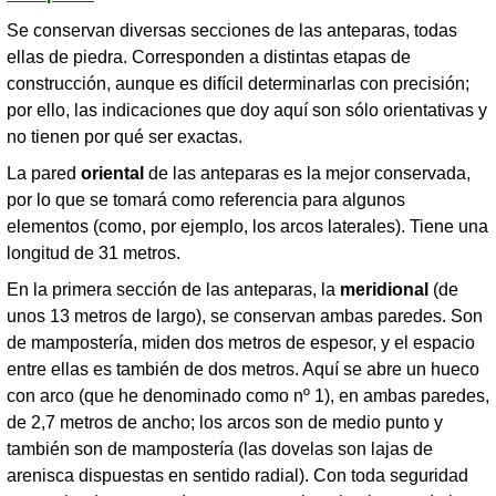
Se conservan diversas secciones de las anteparas, todas
ellas de piedra. Corresponden a distintas etapas de
construcción, aunque es difícil determinarlas con precisión;
por ello, las indicaciones que doy aquí son sólo orientativas y
no tienen por qué ser exactas.
La pared
oriental
de las anteparas es la mejor conservada,
por lo que se tomará como referencia para algunos
elementos (como, por ejemplo, los arcos laterales). Tiene una
longitud de 31 metros.
En la primera sección de las anteparas, la
meridional
(de
unos 13 metros de largo), se conservan ambas paredes. Son
de mampostería, miden dos metros de espesor, y el espacio
entre ellas es también de dos metros. Aquí se abre un hueco
con arco (que he denominado como nº 1), en ambas paredes,
de 2,7 metros de ancho; los arcos son de medio punto y
también son de mampostería (las dovelas son lajas de
arenisca dispuestas en sentido radial). Con toda seguridad