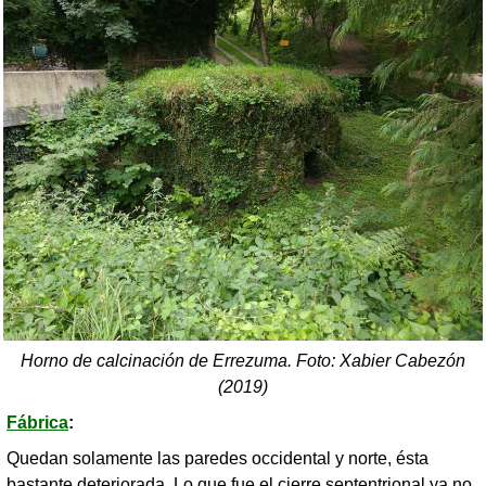
Horno de calcinación de Errezuma. Foto: Xabier Cabezón
(2019)
Fábrica
:
Quedan solamente las paredes occidental y norte, ésta
bastante deteriorada. Lo que fue el cierre septentrional ya no