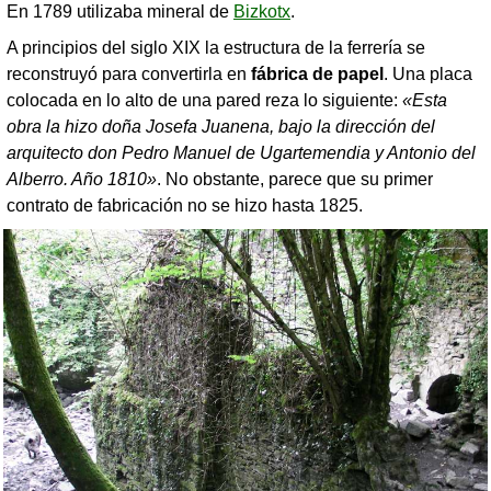
En 1789 utilizaba mineral de
Bizkotx
.
A principios del siglo XIX la estructura de la ferrería se
reconstruyó para convertirla en
fábrica de papel
. Una placa
colocada en lo alto de una pared reza lo siguiente:
«Esta
obra la hizo doña Josefa Juanena, bajo la dirección del
arquitecto don Pedro Manuel de Ugartemendia y Antonio del
Alberro. Año 1810»
. No obstante, parece que su primer
contrato de fabricación no se hizo hasta 1825.