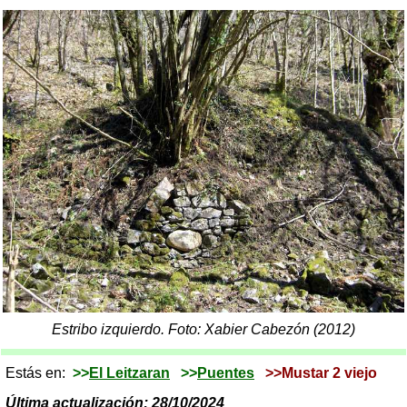
Estribo izquierdo. Foto: Xabier Cabezón (2012)
Estás en:
>>
El Leitzaran
>>
Puentes
>>Mustar 2 viejo
Última actualización: 28/10/2024