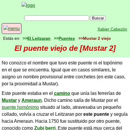
Xabier Cabezón
Estás en:
>>
El Leitzaran
>>
Puentes
>>Mustar 2 viejo
El puente viejo de [Mustar 2]
No conozco el nombre que tuvo este puente ni el topónimo
en el que se encuentra. Igual que en casos similares, le
asigno un nombre provisional entre corchetes (en este caso,
por la proximidad a Mustar).
Este puente estaba en el
camino
que unía las ferrerías de
Mustar
y
Ameraun
. Dicho camino salía de Mustar por el
puente homónimo
situado al lado, atravesaba un pequeño
collado, volvía a cruzar el Leitzaran por
este puente
y seguía
hacia Ameraun. Hacia 1750 fue sustituido por otro puente,
conocido como
Zubi berri
. Este puente está muy cerca del