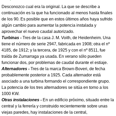
Desconozco cual era la original. La que se describe a
continuación es la que ha funcionado al menos hasta finales
de los 90. Es posible que en estos últimos años haya sufrido
algún cambio para aumentar la potencia instalada y
aprovechar el nuevo caudal autorizado.
Turbinas -
Tres de la casa J. M. Voith, de Heidenheim. Una
tiene el número de serie 2947, fabricada en 1908; otra el nº
4185, de 1912; y la tercera, de 1925 y con el nº 8511, fue
traída de Zumarraga ya usada. En verano sólo pueden
funcionar dos, por problemas de caudal durante el estiaje.
Alternadores -
Tres de la marca Brown-Boveri, de fecha
probablemente posterior a 1925. Cada alternador está
asociado a una turbina formando el correspondiente grupo.
La potencia de los tres alternadores se sitúa en torno a los
1000 KW.
Otras instalaciones -
En un edificio próximo, situado entre la
central y la ferrería y construido recientemente sobre unas
viejas paredes, hay instalaciones de la central,