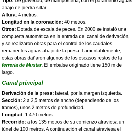
Tipo:
De gravedad, de mampostería, con el paramento aguas
abajo de piedra sillar.
Altura:
4 metros.
Longitud en la coronación:
40 metros.
Otros:
Dotada de escala de peces. En 2000 se instaló una
compuerta automática en la entrada del canal de derivación,
y se realizaron obras para el control de los caudales
remanentes aguas abajo de la presa. Lamentablemente,
estas obras dañaron algunos de los escasos restos de la
ferrería de Mustar
. El embalse originado tiene 150 m de
largo.
Canal principal
Derivación de la presa:
lateral, por la margen izquierda.
Sección:
2 a 2,5 metros de ancho (dependiendo de los
tramos), unos 2 metros de profundidad.
Longitud:
1.470 metros.
Recorrido:
a los 135 metros de su comienzo atraviesa un
túnel de 100 metros. A continuación el canal atraviesa el