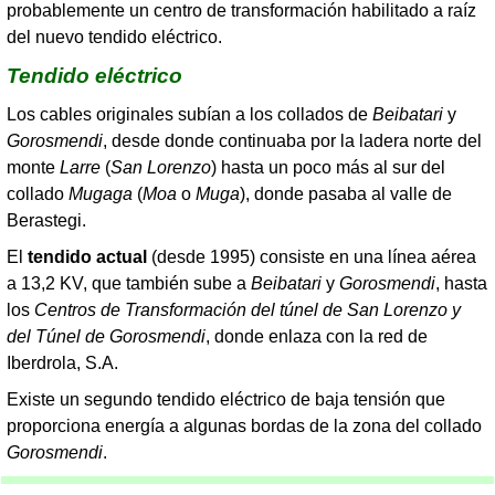
probablemente un centro de transformación habilitado a raíz
del nuevo tendido eléctrico.
Tendido eléctrico
Los cables originales subían a los collados de
Beibatari
y
Gorosmendi
, desde donde continuaba por la ladera norte del
monte
Larre
(
San Lorenzo
) hasta un poco más al sur del
collado
Mugaga
(
Moa
o
Muga
), donde pasaba al valle de
Berastegi.
El
tendido actual
(desde 1995) consiste en una línea aérea
a 13,2 KV, que también sube a
Beibatari
y
Gorosmendi
, hasta
los
Centros de Transformación del túnel de San Lorenzo y
del Túnel de Gorosmendi
, donde enlaza con la red de
Iberdrola, S.A.
Existe un segundo tendido eléctrico de baja tensión que
proporciona energía a algunas bordas de la zona del collado
Gorosmendi
.