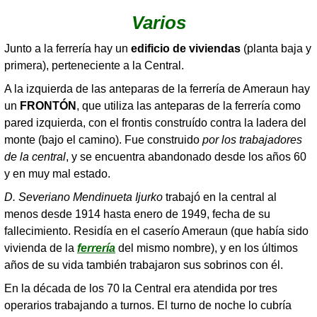
Varios
Junto a la ferrería hay un
edificio de viviendas
(planta baja y
primera), perteneciente a la Central.
A la izquierda de las anteparas de la ferrería de Ameraun hay
un
FRONTÓN
, que utiliza las anteparas de la ferrería como
pared izquierda, con el frontis construído contra la ladera del
monte (bajo el camino). Fue construido
por los trabajadores
de la central
, y se encuentra abandonado desde los años 60
y en muy mal estado.
D. Severiano Mendinueta Ijurko
trabajó en la central al
menos desde 1914 hasta enero de 1949, fecha de su
fallecimiento. Residía en el caserío Ameraun (que había sido
vivienda de la
ferrería
del mismo nombre), y en los últimos
años de su vida también trabajaron sus sobrinos con él.
En la década de los 70 la Central era atendida por tres
operarios trabajando a turnos. El turno de noche lo cubría