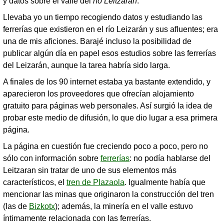
y datos sobre el valle del
río Leitzaran
.
Llevaba yo un tiempo recogiendo datos y estudiando las
ferrerías que existieron en el río Leizarán y sus afluentes; era
una de mis aficiones. Barajé incluso la posibilidad de
publicar algún día en papel esos estudios sobre las ferrerías
del Leizarán, aunque la tarea habría sido larga.
A finales de los 90 internet estaba ya bastante extendido, y
aparecieron los proveedores que ofrecían alojamiento
gratuito para páginas web personales. Así surgió la idea de
probar este medio de difusión, lo que dio lugar a esa primera
página.
La página en cuestión fue creciendo poco a poco, pero no
sólo con información sobre
ferrerías
: no podía hablarse del
Leitzaran sin tratar de uno de sus elementos más
característicos, el
tren de Plazaola
. Igualmente había que
mencionar las minas que originaron la construcción del tren
(las de
Bizkotx
); además, la minería en el valle estuvo
íntimamente relacionada con las ferrerías.