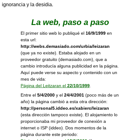
ignorancia y la desidia.
La web, paso a paso
El primer sitio web lo publiqué el
16/9/1999
en
esta url:
http://webs.demasiado.com/urbia/leizaran
(que ya no existe). Estaba alojado en un
proveedor gratuito (demasiado.com), que a
cambio introducía alguna publicidad en la página.
Aquí puede verse su aspecto y contenido con un
mes de vida:
Página del Leitzaran el
22/10/1999
.
Entre el
5/4/2000
y el
24/4/2001
(poco más de un
año) la página cambió a esta otra dirección:
http://personal5.iddeo.es/xabierc/leizaran
(esta dirección tampoco existe). El alojamiento lo
proporcionaba mi proveedor de conexión a
internet o ISP (iddeo). Dos momentos de la
página durante este periodo: