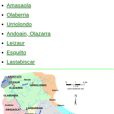
Amasaola
Olaberria
Urriolondo
Andoain, Olazarra
Leizaur
Esquilto
Lastabiscar