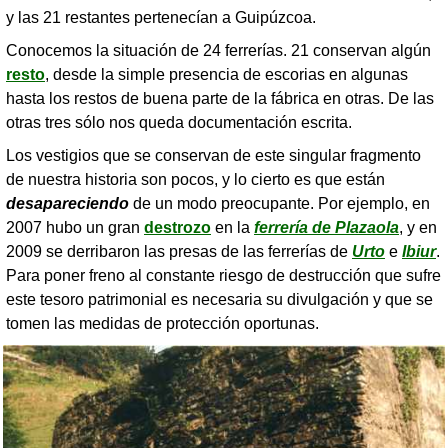
y las 21 restantes pertenecían a Guipúzcoa.
Conocemos la situación de 24 ferrerías. 21 conservan algún
resto
, desde la simple presencia de escorias en algunas
hasta los restos de buena parte de la fábrica en otras. De las
otras tres sólo nos queda documentación escrita.
Los vestigios que se conservan de este singular fragmento
de nuestra historia son pocos, y lo cierto es que están
desapareciendo
de un modo preocupante. Por ejemplo, en
2007 hubo un gran
destrozo
en la
ferrería de Plazaola
, y en
2009 se derribaron las presas de las ferrerías de
Urto
e
Ibiur
.
Para poner freno al constante riesgo de destrucción que sufre
este tesoro patrimonial es necesaria su divulgación y que se
tomen las medidas de protección oportunas.