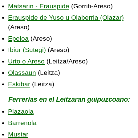
Matsarin - Erauspide
(Gorriti-Areso)
Erauspide de Yuso u Olaberria (Olazar)
(Areso)
Epeloa
(Areso)
Ibiur (Sutegi)
(Areso)
Urto o Areso
(Leitza/Areso)
Olassaun
(Leitza)
Eskibar
(Leitza)
Ferrerías en el Leitzaran guipuzcoano:
Plazaola
Barrenola
Mustar