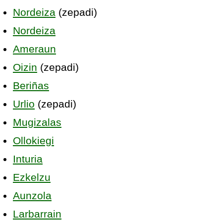
Nordeiza
(zepadi)
Nordeiza
Ameraun
Oizin
(zepadi)
Beriñas
Urlio
(zepadi)
Mugizalas
Ollokiegi
Inturia
Ezkelzu
Aunzola
Larbarrain