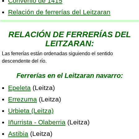
Convenio de 1415
Relación de ferrerías del Leitzaran
RELACIÓN DE FERRERÍAS DEL
LEITZARAN:
Las ferrerías están ordenadas siguiendo el sentido
descendente del río.
Ferrerías en el Leitzaran navarro:
Epeleta
(Leitza)
Errezuma
(Leitza)
Urbieta (Leitza)
Iñurrista - Olaberria
(Leitza)
Astibia
(Leitza)