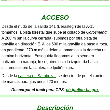
ACCESO
Desde el nudo de la salida 141 (Berastegi) de la A-15
tomamos la pista forestal que sube al collado de
Gorosmendi
.
A 200 m (en la curva cerrada) subimos por otra pista de
gravilla en dirección E. A los 600 m la gravilla da paso a roca,
en pendiente. 270 m más adelante tomamos a la derecha un
camino horizontal. Enseguida llegamos a un sendero
balizado en naranja; lo seguiremos a la izquierda hasta
situarnos sobre la cantera de Ipuliño zarra.
Desde la
cantera de Sarobezar
: se desciende por el camino
de marcas naranjas unos 220 metros.
Descargar el track para GPS:
eh-ipulino-ha.gpx
Descripción