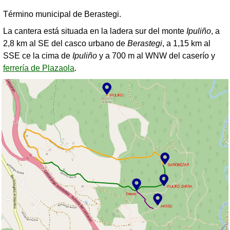
Término municipal de Berastegi.
La cantera está situada en la ladera sur del monte
Ipuliño
, a
2,8 km al SE del casco urbano de
Berastegi
, a 1,15 km al
SSE ce la cima de
Ipuliño
y a 700 m al WNW del caserío y
ferrería de Plazaola
.