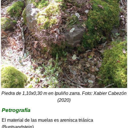
Piedra de 1,10x0,30 m en Ipuliño zarra. Foto: Xabier Cabezón
(2020)
Petrografía
El material de las muelas es arenisca triásica
(Buntsandstein).